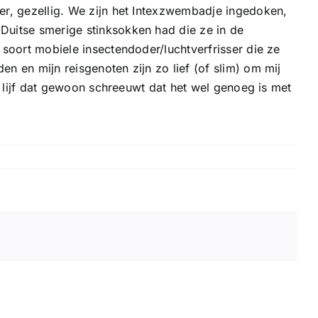
er, gezellig. We zijn het Intexzwembadje ingedoken,
Duitse smerige stinksokken had die ze in de
soort mobiele insectendoder/luchtverfrisser die ze
 en mijn reisgenoten zijn zo lief (of slim) om mij
n lijf dat gewoon schreeuwt dat het wel genoeg is met