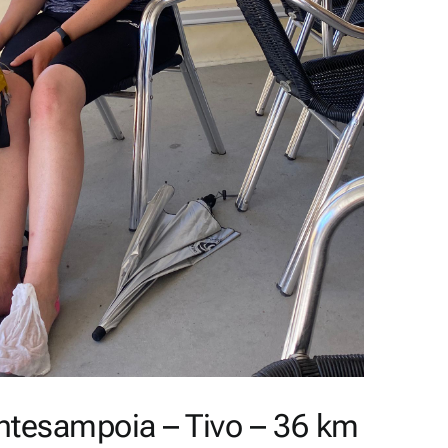
ntesampoia – Tivo – 36 km