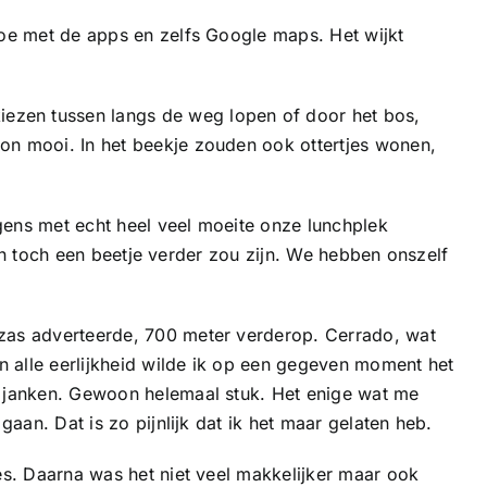
doe met de apps en zelfs Google maps. Het wijkt
zen tussen langs de weg lopen of door het bos,
on mooi. In het beekje zouden ook ottertjes wonen,
ens met echt heel veel moeite onze lunchplek
hien toch een beetje verder zou zijn. We hebben onszelf
zas adverteerde, 700 meter verderop. Cerrado, wat
n alle eerlijkheid wilde ik op een gegeven moment het
e janken. Gewoon helemaal stuk. Het enige wat me
aan. Dat is zo pijnlijk dat ik het maar gelaten heb.
es. Daarna was het niet veel makkelijker maar ook