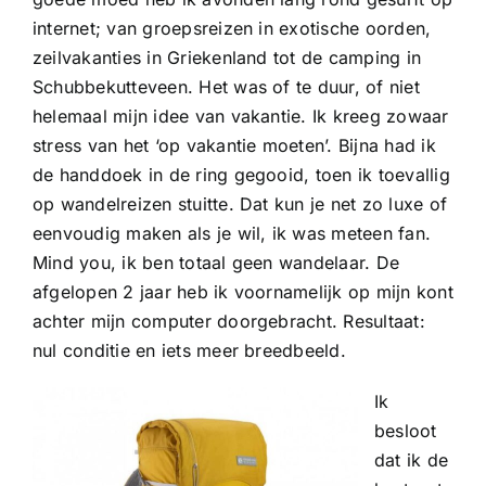
internet; van groepsreizen in exotische oorden,
zeilvakanties in Griekenland tot de camping in
Schubbekutteveen. Het was of te duur, of niet
helemaal mijn idee van vakantie. Ik kreeg zowaar
stress van het ‘op vakantie moeten’. Bijna had ik
de handdoek in de ring gegooid, toen ik toevallig
op wandelreizen stuitte. Dat kun je net zo luxe of
eenvoudig maken als je wil, ik was meteen fan.
Mind you, ik ben totaal geen wandelaar. De
afgelopen 2 jaar heb ik voornamelijk op mijn kont
achter mijn computer doorgebracht. Resultaat:
nul conditie en iets meer breedbeeld.
Ik
besloot
dat ik de