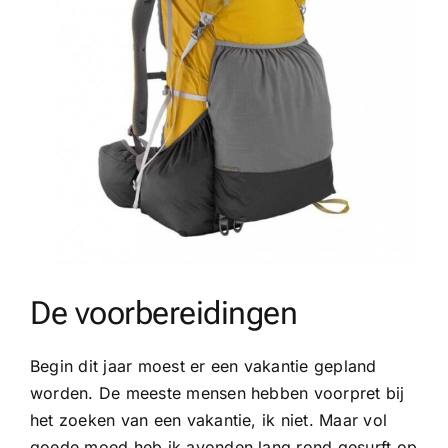
De voorbereidingen
Begin dit jaar moest er een vakantie gepland
worden. De meeste mensen hebben voorpret bij
het zoeken van een vakantie, ik niet. Maar vol
goede moed heb ik avonden lang rond gesurft op