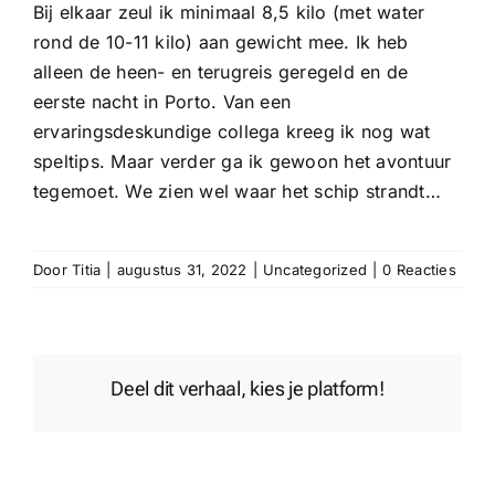
Bij elkaar zeul ik minimaal 8,5 kilo (met water
rond de 10-11 kilo) aan gewicht mee. Ik heb
alleen de heen- en terugreis geregeld en de
eerste nacht in Porto. Van een
ervaringsdeskundige collega kreeg ik nog wat
speltips. Maar verder ga ik gewoon het avontuur
tegemoet. We zien wel waar het schip strandt…
Door
Titia
|
augustus 31, 2022
|
Uncategorized
|
0 Reacties
Deel dit verhaal, kies je platform!