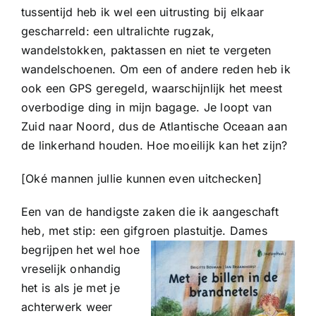
tussentijd heb ik wel een uitrusting bij elkaar
gescharreld: een ultralichte rugzak,
wandelstokken, paktassen en niet te vergeten
wandelschoenen. Om een of andere reden heb ik
ook een GPS geregeld, waarschijnlijk het meest
overbodige ding in mijn bagage. Je loopt van
Zuid naar Noord, dus de Atlantische Oceaan aan
de linkerhand houden. Hoe moeilijk kan het zijn?
[Oké mannen jullie kunnen even uitchecken]
Een van de handigste zaken die ik aangeschaft
heb, met stip: een gifgroen plastuit
je. Dames
begrijpen het wel hoe
vreselijk onhandig
het is als je met je
achterwerk weer