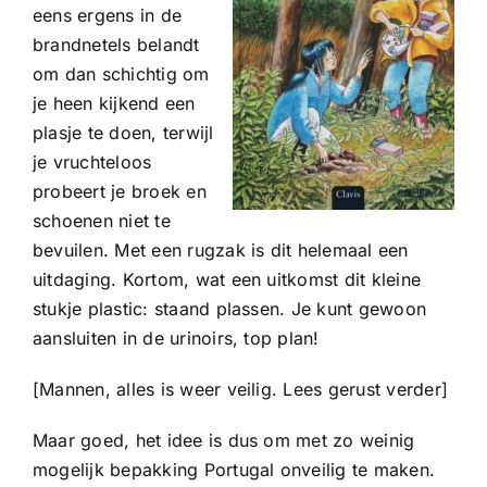
eens ergens in de
brandnetels belandt
om dan schichtig om
je heen kijkend een
plasje te doen, terwijl
je vruchteloos
probeert je broek en
schoenen niet te
bevuilen. Met een rugzak is dit helemaal een
uitdaging. Kortom, wat een uitkomst dit kleine
stukje plastic: staand plassen. Je kunt gewoon
aansluiten in de urinoirs, top plan!
[Mannen, alles is weer veilig. Lees gerust verder]
Maar goed, het idee is dus om met zo weinig
mogelijk bepakking Portugal onveilig te maken.